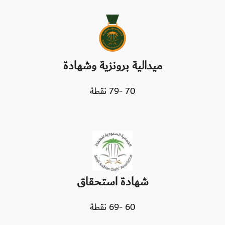
ميدالية برونزية وشهادة
70 -79 نقطة
شهادة استحقاق
60 -69 نقطة