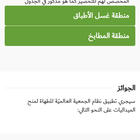
المخصص لهم للتحضير كما هو مذكور في الجدول
منطقة غسل الأطباق
منطقة المطابخ
الجوائز
سيجري تطبيق نظام الجمعية العالميّة للطهاة لمنح
الميداليات على النحو التالي: