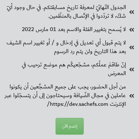
الجدول النّهائيّ لمعرفة تاريخ مسابقتكم. في حال وجود أيّ
شكّ، لا تردّدوا في الإتّصال بالمنظّمين.
لا يُسمح بتغيير الفئة والاسم بعد 01 مارس 2022
لا يتم قبول أي تعديل في إدخال و / أو تغيير اسم الشيف
بعد هذا التاريخ ولن يتم رد الرسوم
إنّ طاقمَ عملُكم، مشجّعيكُم هم موضع ترحيب في
المعرض
من أجل الحضور، يجب على جميع المشجِّعين أن يكونوا
عاملين في مجال الضّيافة وسيحتاجون إلى أن يتسجّلوا عبر
الإنترنت https://dev.sachefs.com/
إنضم الآن