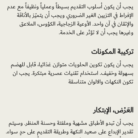
يجب أن يكون أسلوب التقديم بسيطاً وعملياً ونظيفاً مع عدم
الإفراط في التزيين الغير الضروري ويجب أن يتميّز بالأناقة
والإتقان في آن واحد. الأوعية الزجاجية، الكؤوس، الملاعق
وغيرها يجب أن لا تؤثر على الخدمة.
تركيبة المكونات
يجب أن يكون تكوين الحلويات متوازن غذائيا، قابل للهضم
بسهولة وخفيف. استخدام تقنيات عصرية مبتكرة. يجب ان
تكون النكهات والالوان متناسقة
العَرْض، الإبتكار
يجب أن تبدو الأطباق مشهية وملفتة وحسنة المنظر. وسيتم
تقدير الإبداع على صعيد النكهة وطريقة التقديم على حدٍ سواء.