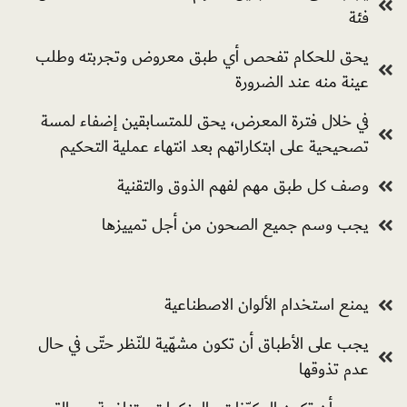
فئة
يحق للحكام تفحص أي طبق معروض وتجربته وطلب
عينة منه عند الضرورة
في خلال فترة المعرض، يحق للمتسابقين إضفاء لمسة
تصحيحية على ابتكاراتهم بعد انتهاء عملية التحكيم
وصف كل طبق مهم لفهم الذوق والتقنية
یجب وسم جميع الصحون من أجل تمییزھا
یمنع استخدام الألوان الاصطناعية
يجب على الأطباق أن تكون مشھّیة للنّظر حتّى في حال
عدم تذوقها