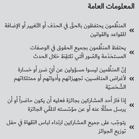
المعلومات العامة
المنظِّمون يحتفظون بالحقّ في الحذف أو التّغيير أو الإضافة
للقواعد والقوانين
يحتفظ المنظِّمون بجميع الحقوق في الوصفات
المستخدَمة والصّور الّتي تلتقِطَ خلال الحدث
إنّ المنظِّمين ليسوا مسؤولين عن أيّ ضرر أو خسارة
لأغراض المنافسين، تجهيزاتهم وأدواتهم أو ممتلكاتهم
الشّخصيّة
إذا فاز أحد المشاركين بجائزة فعليه أن يكون حاضراً أو أن
يرسل ممثّلًا عنه أو عن مؤسّسته لتلقّي الجائزة
يتوجّب على جميع المشاركين ارتداء لباس الطّهاة في حفل
توزيع الجوائز