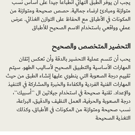
يجب أن يوفر الطبق النهائي انطباعا جيدا على أساس نسب
متوازنة ومبادئ ارضاء جمالية. حصص صحيحة ومتوازنة من
المكونات في الأطباق مع الحفاظ على التوازن الغذائي. عرض
عملي وواقعي باستخدام الاسم الصحيح للأطباق
التحضير المتخصص والصحيح
يحب أن تتسم عملية التحضير بالدقة وأن تعكس إتقان
المهارات الأساسية والتطبيق الصحيح لأساليب الطهو. سيتم
تقييم درجة الصعوبة التي ينطوي عليها إنشاء الطبق من حيث
المهارات الفنية الفردية والكفاءة والخبرة والمشاركة في التنفيذ
والإعداد. تقنية صحيحة في استخدام جيلاتين ال ``أسبيك``،
درجة الصعوبة والحرفية، العمل النظيف والدقيق، البراعة،
نسب صحيحة ومتوازنة من المكونات في الأطباق، وكذلك
التغذية الصحيحة