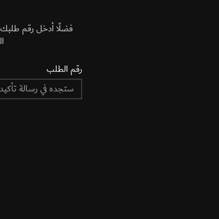
فضلًا أدخل رقم طلبك ف
ال
رقم الطلب