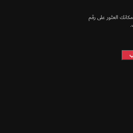
مكانك العثور على رقم
.
ب