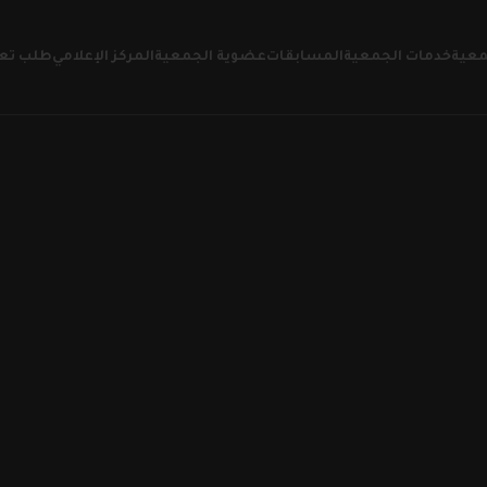
معية
خدمات الجمعية
المسابقات
عضوية الجمعية
المركز الإعلامي
طلب تع