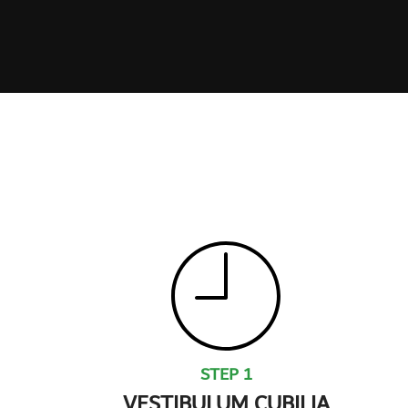
STEP 1
VESTIBULUM CUBILIA