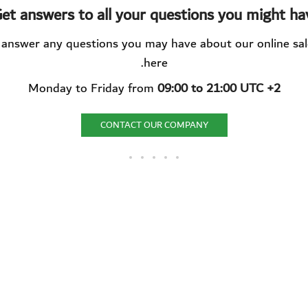
et answers to all your questions you might hav
 answer any questions you may have about our online sal
here.
Monday to Friday from
09:00 to 21:00 UTC +2
CONTACT OUR COMPANY