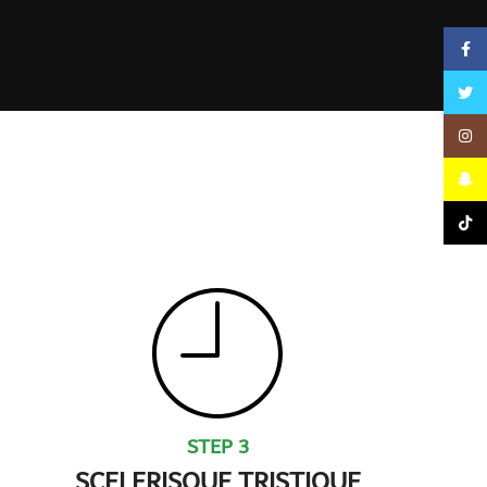
Facebook
Twitter
Instagram
Snapchat
TikTok
STEP 3
SCELERISQUE TRISTIQUE