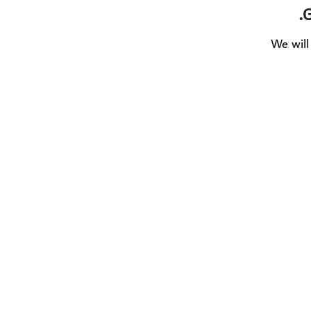
G
We will