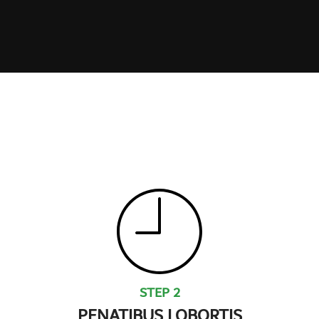
STEP 2
PENATIBUS LOBORTIS