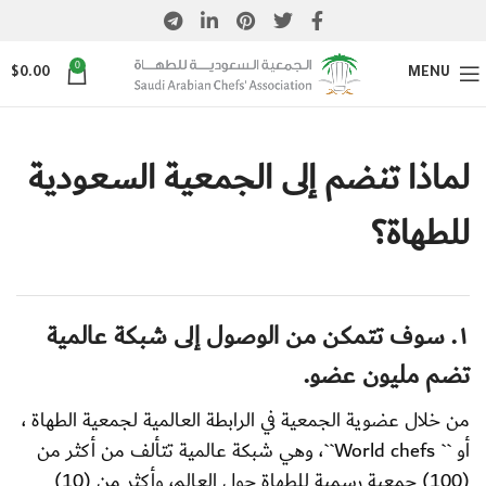
0
$
0.00
MENU
لماذا تنضم إلى الجمعية السعودية
للطهاة؟
١. سوف تتمكن من الوصول إلى شبكة عالمية
تضم مليون عضو.
من خلال عضوية الجمعية في الرابطة العالمية لجمعية الطهاة ،
أو `` World chefs``، وهي شبكة عالمية تتألف من أكثر من
(100) جمعية رسمية للطهاة حول العالم، وأكثر من (10)