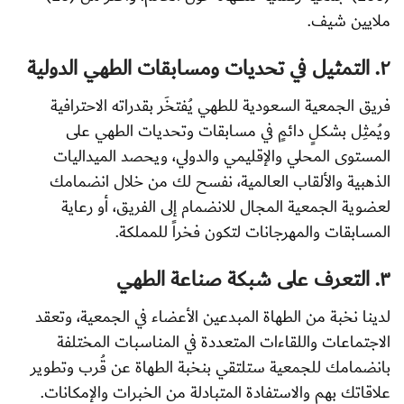
ملايين شيف.
٢. التمثيل في تحديات ومسابقات الطهي الدولية
فريق الجمعية السعودية للطهي يُفتخَر بقدراته الاحترافية
ويُمثِل بشكلٍ دائمٍ في مسابقات وتحديات الطهي على
المستوى المحلي والإقليمي والدولي، ويحصد الميداليات
الذهبية والألقاب العالمية، نفسح لك من خلال انضمامك
لعضوية الجمعية المجال للانضمام إلى الفريق، أو رعاية
المسابقات والمهرجانات لتكون فخراً للمملكة.
٣. التعرف على شبكة صناعة الطهي
لدينا نخبة من الطهاة المبدعين الأعضاء في الجمعية، وتعقد
الاجتماعات واللقاءات المتعددة في المناسبات المختلفة
بانضمامك للجمعية ستلتقي بنخبة الطهاة عن قُرب وتطوير
علاقاتك بهم والاستفادة المتبادلة من الخبرات والإمكانات.