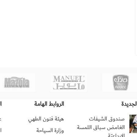
لجديدة
الروابط الهامة
ا
صندوق الشيفات
هيئة فنون الطهي
ع
الغامض سباق اللمسة
وزارة السياحة
ا
الإبداعيّة