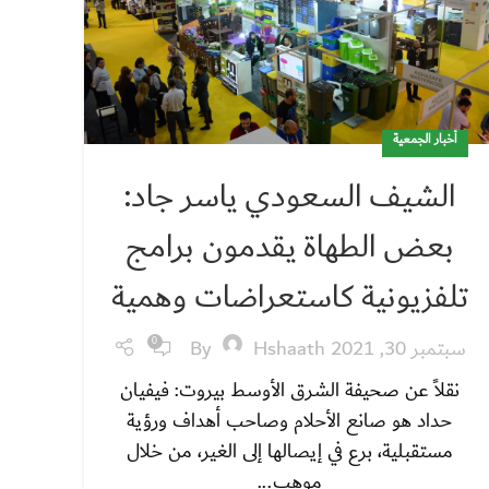
أخبار الجمعية
الشيف السعودي ياسر جاد:
بعض الطهاة يقدمون برامج
تلفزيونية كاستعراضات وهمية
سبتمبر 30, 2021
Hshaath
By
0
نقلاً عن صحيفة الشرق الأوسط بيروت: فيفيان
حداد هو صانع الأحلام وصاحب أهداف ورؤية
مستقبلية، برع في إيصالها إلى الغير، من خلال
موهب...