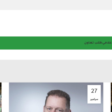
إعلامي
طلب تعاون
27
سبتمبر