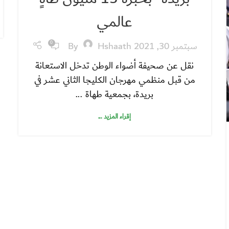
عالمي
سبتمبر 30, 2021
Hshaath
By
0
نقل عن صحيفة أضواء الوطن تدخل الاستعانة
من قبل منظمي مهرجان الكليجا الثاني عشر في
بريدة، بجمعية طهاة ...
إقراء المزيد ...