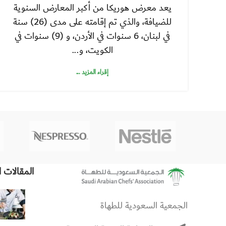
يعد معرض هوريكا من أكبر المعارض السنوية
للضيافة، والذي تم إقامته على مدى (26) سنة
في لبنان، 6 سنوات في الأردن، و (9) سنوات في
الكويت، و...
إقراء المزيد ...
المقالات ا
الجمعية السعودية للطهاة