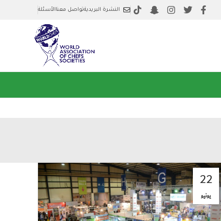
النشرة البريدية
تواصل معنا
الأسئلة
22
يونيو