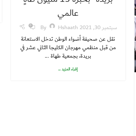
عالمي
سبتمبر 30, 2021
Hshaath
By
0
نقل عن صحيفة أضواء الوطن تدخل الاستعانة
من قبل منظمي مهرجان الكليجا الثاني عشر في
بريدة، بجمعية طهاة ...
إقراء المزيد ...