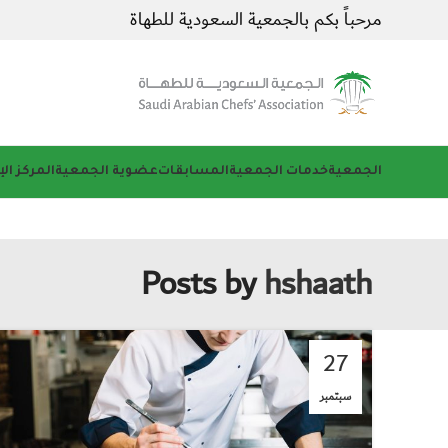
مرحباً بكم بالجمعية السعودية للطهاة
الجمعية
خدمات الجمعية
المسابقات
عضوية الجمعية
المركز ال
Posts by
hshaath
27
سبتمبر