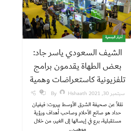
أخبار الجمعية
الشيف السعودي ياسر جاد:
بعض الطهاة يقدمون برامج
تلفزيونية كاستعراضات وهمية
سبتمبر 30, 2021
Hshaath
By
0
نقلاً عن صحيفة الشرق الأوسط بيروت: فيفيان
حداد هو صانع الأحلام وصاحب أهداف ورؤية
مستقبلية، برع في إيصالها إلى الغير، من خلال
موهب...