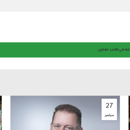
إعلامي
طلب تعاون
27
سبتمبر