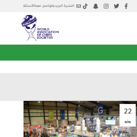
النشرة البريدية
تواصل معنا
الأسئلة
22
يونيو