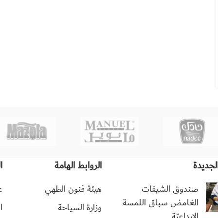
لجديدة
الروابط الهامة
ا
صندوق الشيفات
هيئة فنون الطهي
ع
الغامض سباق اللمسة
وزارة السياحة
ا
الإبداعيّة