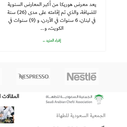
يعد معرض هوريكا من أكبر المعارض السنوية
للضيافة، والذي تم إقامته على مدى (26) سنة
في لبنان، 6 سنوات في الأردن، و (9) سنوات في
الكويت، و...
إقراء المزيد ...
المقالات ا
الجمعية السعودية للطهاة