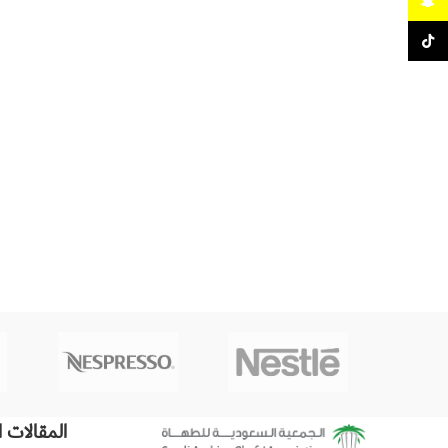
Snapchat
TikTok
المقالات ا