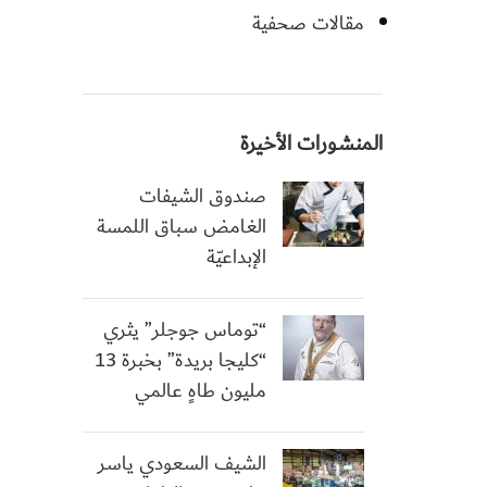
مقالات صحفية
المنشورات الأخيرة
صندوق الشيفات
الغامض سباق اللمسة
الإبداعيّة
“توماس جوجلر” يثري
“كليجا بريدة” بخبرة 13
مليون طاهٍ عالمي
الشيف السعودي ياسر