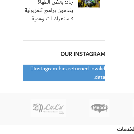
جاد: بعض الطهاة
يقدمون برامج تلفزيونية
كاستعراضات وهمية
OUR INSTAGRAM
Instagram has returned invalid
data.
لخدمات