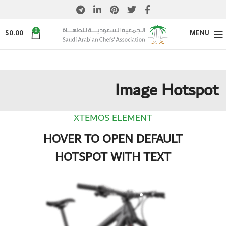
0
$
0.00
MENU
Image Hotspot
XTEMOS ELEMENT
HOVER TO OPEN DEFAULT
HOTSPOT WITH TEXT