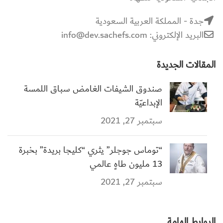
جدة - المملكة العربية السعودية
البريد الإلكتروني: info@dev.sachefs.com
المقالات الجديدة
صندوق الشيفات الغامض سباق اللمسة
الإبداعيّة
سبتمبر 27, 2021
“توماس جوجلر” يثري “كليجا بريدة” بخبرة
13 مليون طاهٍ عالمي
سبتمبر 27, 2021
الروابط الهامة