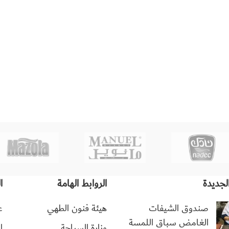
لجديدة
الروابط الهامة
ا
صندوق الشيفات
هيئة فنون الطهي
ع
الغامض سباق اللمسة
وزارة السياحة
ا