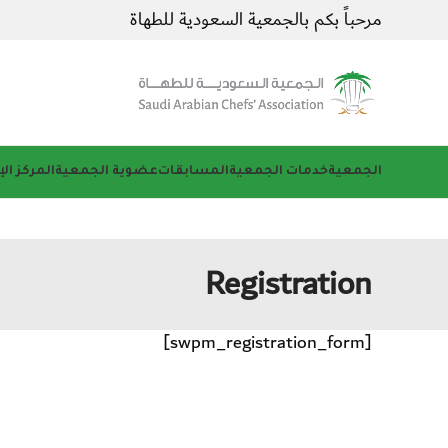
مرحباً بكم بالجمعية السعودية للطهاة
الجمعية
خدمات الجمعية
المسابقات
عضوية الجمعية
المركز ال
Registration
[swpm_registration_form]