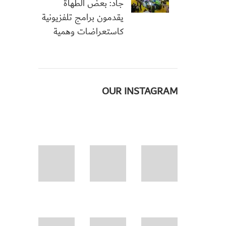
جاد: بعض الطهاة
يقدمون برامج تلفزيونية
كاستعراضات وهمية
OUR INSTAGRAM