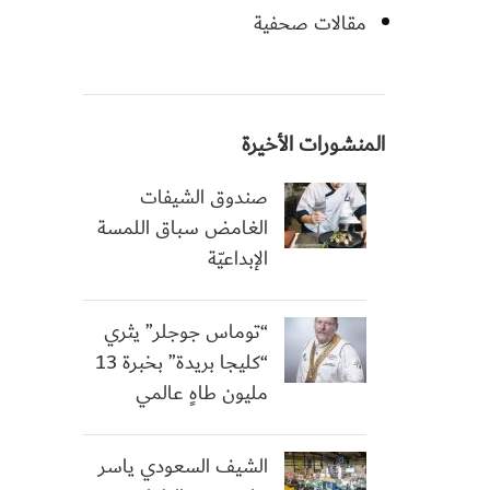
مقالات صحفية
المنشورات الأخيرة
صندوق الشيفات
الغامض سباق اللمسة
الإبداعيّة
“توماس جوجلر” يثري
“كليجا بريدة” بخبرة 13
مليون طاهٍ عالمي
الشيف السعودي ياسر