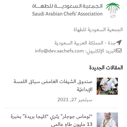
الجمعية السعودية للطهاة
جدة - المملكة العربية السعودية
البريد الإلكتروني: info@dev.sachefs.com
المقالات الجديدة
صندوق الشيفات الغامض سباق اللمسة
الإبداعيّة
سبتمبر 27, 2021
“توماس جوجلر” يثري “كليجا بريدة” بخبرة
13 مليون طاهٍ عالمي