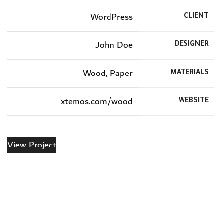
WordPress
CLIENT
John Doe
DESIGNER
Wood, Paper
MATERIALS
xtemos.com/wood
WEBSITE
View Project