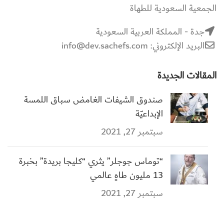
الجمعية السعودية للطهاة
جدة - المملكة العربية السعودية
البريد الإلكتروني: info@dev.sachefs.com
المقالات الجديدة
صندوق الشيفات الغامض سباق اللمسة
الإبداعيّة
سبتمبر 27, 2021
“توماس جوجلر” يثري “كليجا بريدة” بخبرة
13 مليون طاهٍ عالمي
سبتمبر 27, 2021