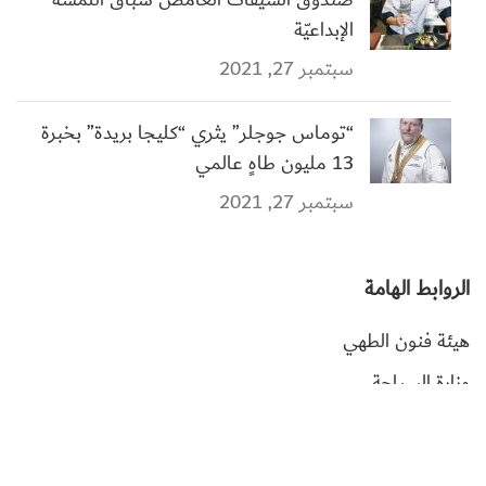
الإبداعيّة
سبتمبر 27, 2021
“توماس جوجلر” يثري “كليجا بريدة” بخبرة
13 مليون طاهٍ عالمي
سبتمبر 27, 2021
الروابط الهامة
هيئة فنون الطهي
وزارة السياحة
أكاديمية فنون الطهي