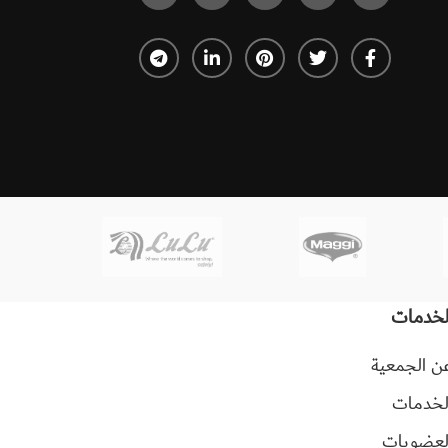
لخدمات
ن الجمعية
لخدمات
لعضويات