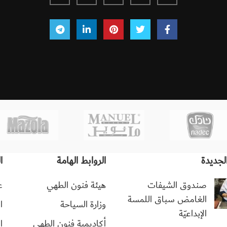
لجديدة
الروابط الهامة
ا
صندوق الشيفات
هيئة فنون الطهي
ع
الغامض سباق اللمسة
وزارة السياحة
ا
الإبداعيّة
أكاديمية فنون الطهي
ا