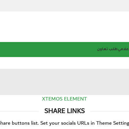
إعلامي
طلب تعاون
XTEMOS ELEMENT
SHARE LINKS
hare buttons list. Set your socials URLs in Theme Settin