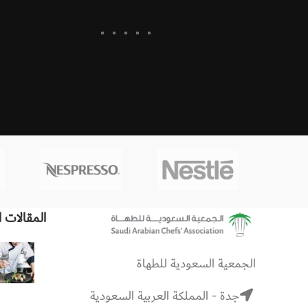
المقالات ا
الجمعية السعودية للطهاة
جدة - المملكة العربية السعودية