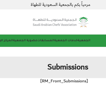
مرحباً بكم بالجمعية السعودية للطهاة
الجمعية
خدمات الجمعية
المسابقات
عضوية الجمعية
المركز ال
Submissions
[RM_Front_Submissions]