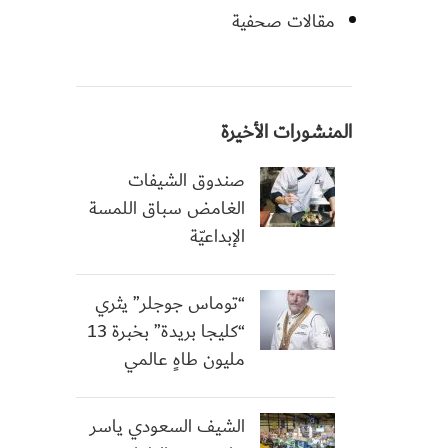
مقالات صحفية
المنشورات الأخيرة
صندوق الشيفات
الغامض سباق اللمسة
الإبداعيّة
“توماس جوجلر” يثري
“كليجا بريدة” بخبرة 13
مليون طاهٍ عالمي
الشيف السعودي ياسر