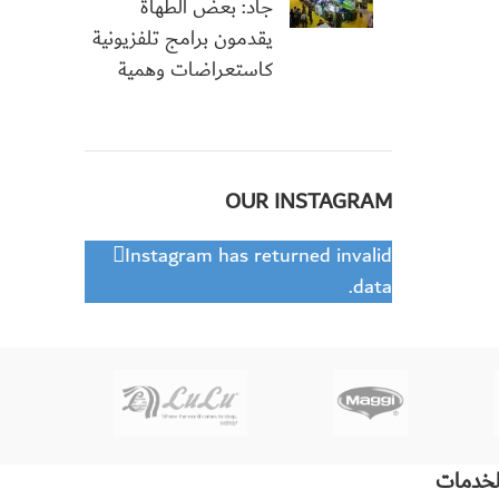
جاد: بعض الطهاة
يقدمون برامج تلفزيونية
كاستعراضات وهمية
OUR INSTAGRAM
Instagram has returned invalid
data.
لخدمات