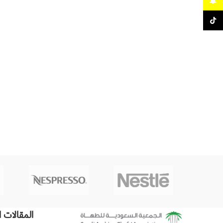
Snapchat
TikTok
المقالات ا