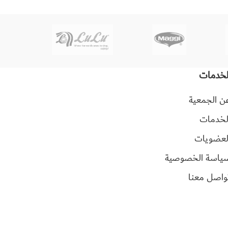
لخدمات
ن الجمعية
لخدمات
لعضويات
ياسة الخصوصية
واصل معنا