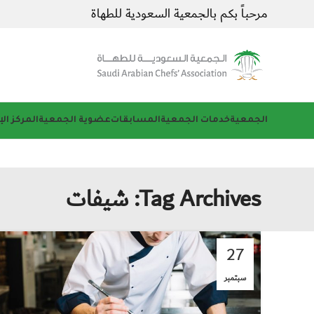
مرحباً بكم بالجمعية السعودية للطهاة
الجمعية
خدمات الجمعية
المسابقات
عضوية الجمعية
المركز ال
Tag Archives: شيفات
27
سبتمبر